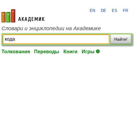
EN
DE
ES
FR
academic.ru
Словари и энциклопедии на Академике
Найти!
Толкования
Переводы
Книги
Игры ⚽